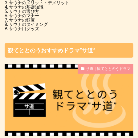
サウナのメリット・デメリット
サウナの基礎知識
サウナの選び方
サウナのマナー
サウナの頻度
サウナのタイミング
サウナ用グッズ
観てととのうおすすめドラマ“サ道”
サ道｜観てととのうドラマ