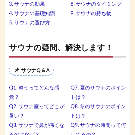
3. サウナの効果
8. サウナのタイミング
4. サウナの基礎知識
9. サウナの持ち物
5. サウナの選び方
サウナの疑問、解決します！
サウナQ & A
Q1. 整うってどんな感
Q7. 夏のサウナのポイン
覚？
トは？
Q2. サウナ室ってどこが
Q8. 冬のサウナのポイン
暑い？
トは？
Q3. サウナで鼻が痛くな
Q9. サウナの時間って何
るのはなぜ？
してるの？