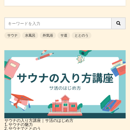
サウナ
水風呂
外気浴
サ道
ととのう
サウナの入り方講座｜サ活のはじめ方
サウナの魅力
サウナでととのう