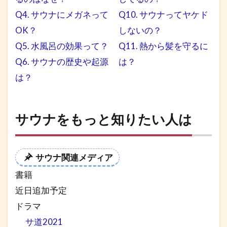
Q4. サウナにメガネって
Q10. サウナってヤケド
OK？
しないの？
Q5. 水風呂の効果って？
Q11. 熱から髪を守るに
Q6. サウナの歴史や起源
は？
は
？
サウナをもっと知りたい人は
サウナ関連メディア
書籍
近日追加予定
ドラマ
サ道2021