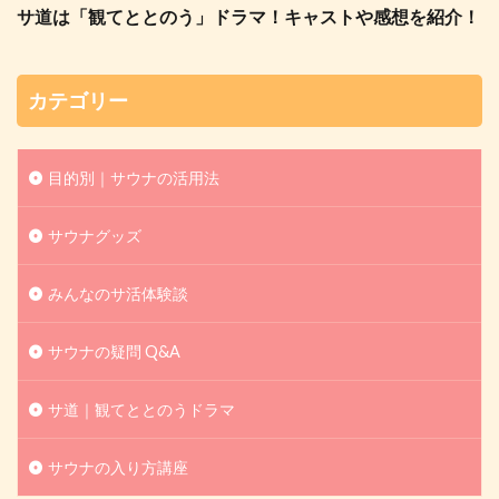
サ道は「観てととのう」ドラマ！キャストや感想を紹介！
カテゴリー
目的別｜サウナの活用法
サウナグッズ
みんなのサ活体験談
サウナの疑問 Q&A
サ道｜観てととのうドラマ
サウナの入り方講座