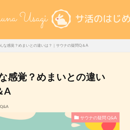
んな感覚？めまいとの違いは？｜サウナの疑問Q＆A
な感覚？めまいとの違い
＆A
Q&A
サウナの疑問 Q&A