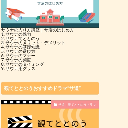
サウナの入り方講座｜サ活のはじめ方
サウナの魅力
サウナでととのう
サウナのメリット・デメリット
サウナの基礎知識
サウナの選び方
サウナのマナー
サウナの頻度
サウナのタイミング
サウナ用グッズ
観てととのうおすすめドラマ“サ道”
サ道｜観てととのうドラマ