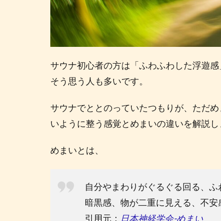
サウナ初心者の方は「ふわふわした浮遊感
そう思う人も多いです。
サウナでととのっていたつもりが、ただめ
いように整う感覚とめまいの違いを解説し
めまいとは、
自分やまわりがぐるぐる回る、ふ
暗黒感、物が二重に見える、不安
引用元：
日本神経学会-めまい