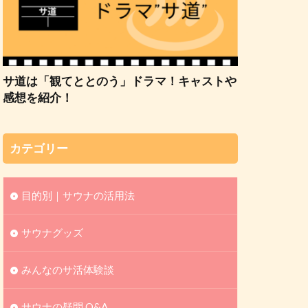
サ道は「観てととのう」ドラマ！キャストや
感想を紹介！
カテゴリー
目的別｜サウナの活用法
サウナグッズ
みんなのサ活体験談
サウナの疑問 Q&A