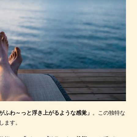
がふわ～っと浮き上がるような感覚」
。この独特な
します。