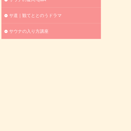
サ道｜観てととのうドラマ
サウナの入り方講座