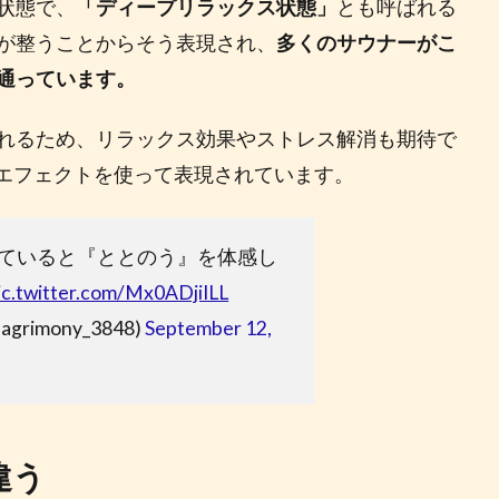
状態で、
「ディープリラックス状態」
とも呼ばれる
が整うことからそう表現され、
多くのサウナーがこ
通っています。
れるため、リラックス効果やストレス解消も期待で
Gエフェクトを使って表現されています。
ていると『ととのう』を体感し
ic.twitter.com/Mx0ADjiILL
rimony_3848)
September 12,
違う