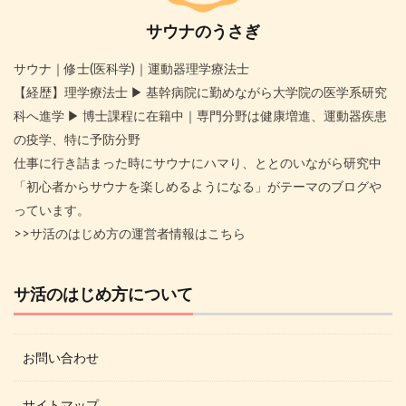
サウナのうさぎ
サウナ｜修士(医科学)｜運動器理学療法士
【経歴】理学療法士 ▶︎ 基幹病院に勤めながら大学院の医学系研究
科へ進学 ▶︎ 博士課程に在籍中｜専門分野は健康増進、運動器疾患
の疫学、特に予防分野
仕事に行き詰まった時にサウナにハマり、ととのいながら研究中
「初心者からサウナを楽しめるようになる」がテーマのブログや
っています。
>>サ活のはじめ方の運営者情報はこちら
サ活のはじめ方について
お問い合わせ
サイトマップ