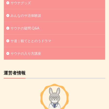
サウナグッズ
みんなのサ活体験談
サウナの疑問 Q&A
サ道｜観てととのうドラマ
サウナの入り方講座
運営者情報