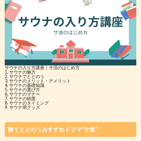
サウナの入り方講座｜サ活のはじめ方
サウナの魅力
サウナでととのう
サウナのメリット・デメリット
サウナの基礎知識
サウナの選び方
サウナのマナー
サウナの頻度
サウナのタイミング
サウナ用グッズ
観てととのうおすすめドラマ“サ道”