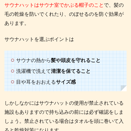
サウナハットはサウナ室でかぶる帽子のこと
で、髪の
毛の乾燥を防いでくれたり、のぼせるのを防ぐ効果が
あります。
サウナハットを選ぶポイントは
サウナの熱から
髪や頭皮を守れること
洗濯機で洗えて
清潔を保てること
目や耳をおおえる
サイズ感
しかしなかにはサウナハットの使用が禁止されている
施設もありますので持ち込みの前には必ず確認をしま
しょう。禁止されている場合はタオルを頭に巻いて入
ると乾燥対策になります。