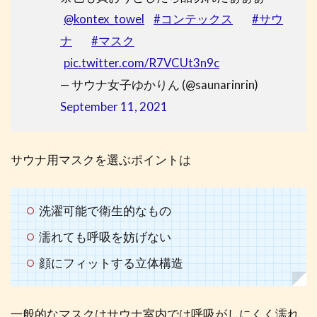
@kontex_towel
#コンテックス
#サウ
ナ
#マスク
pic.twitter.com/R7VCUt3n9c
— サウナ女子ゆかりん (@saunarinrin)
September 11, 2021
サウナ用マスクを選ぶポイントは
洗濯可能で衛生的なもの
濡れても呼吸を妨げない
顔にフィットする立体構造
一般的なマスクはサウナ室内では呼吸がしにくく濡れ