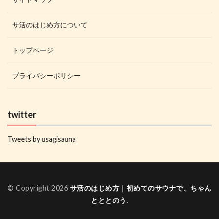
サ活のはじめ方について
トップページ
プライバシーポリシー
twitter
Tweets by usagisauna
© Copyright 2026
サ活のはじめ方｜初めてのサウナで、ちゃん
とととのう
.