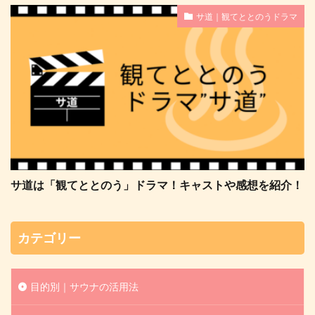
サ道｜観てととのうドラマ
サ道は「観てととのう」ドラマ！キャストや感想を紹介！
カテゴリー
目的別｜サウナの活用法